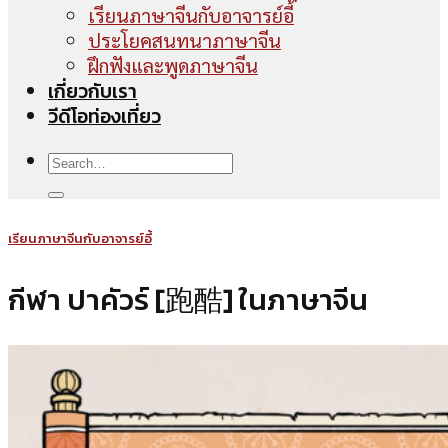
เรียนภาษาจีนกับอาจารย์อี้
ประโยคสนทนาภาษาจีน
ฝึกฟังและพูดภาษาจีน
เกี่ยวกับเรา
วีดีโอท่องเที่ยว
เรียนภาษาจีนกับอาจารย์อี้
กีฬา ปาคัวร์ [跑酷] ในภาษาจีน