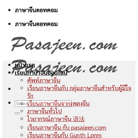
Skip
ภาษาจีนดอทคอม
to
ภาษาจีนดอทคอม
content
หน้าแรก
เรียนภาษาจีนออนไลน์
ศัพท์ภาษาจีน
เรียนภาษาจีนกับ กลุ่มภาษาจีนสำหรับผู้มีใจ
รัก
เรียนภาษาจีนจากเพลงจีน
ภาษาจีนทั่วไป
ไวยากรณ์ภาษาจีน 语法
เรียนภาษาจีน กับ pasajeen.com
เรียนภาษาจีนกับ Gunth Lpnm