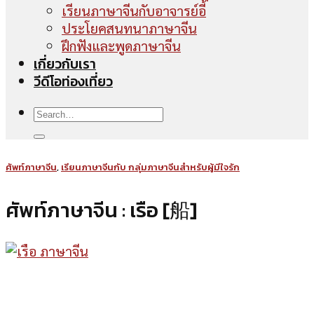
เรียนภาษาจีนกับอาจารย์อี้
ประโยคสนทนาภาษาจีน
ฝึกฟังและพูดภาษาจีน
เกี่ยวกับเรา
วีดีโอท่องเที่ยว
ศัพท์ภาษาจีน
,
เรียนภาษาจีนกับ กลุ่มภาษาจีนสำหรับผู้มีใจรัก
ศัพท์ภาษาจีน : เรือ [船]