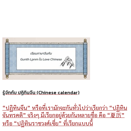
รู้จักกับ ปฏิทินจีน (Chinese calendar)
“ปฏิทินจีน” หรือที่เรามักจะกันทั่วไปว่าเรียกว่า “ปฏิทิน
จันทรคติ” จริงๆ มีเรียกอยู่ด้วยกันหลายชื่อ คือ “夏历”
หรือ “ปฏิทินราชวงศ์เซี่ย” ที่เรียกแบบนี้