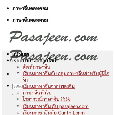
Skip
ภาษาจีนดอทคอม
to
ภาษาจีนดอทคอม
content
หน้าแรก
เรียนภาษาจีนออนไลน์
ศัพท์ภาษาจีน
เรียนภาษาจีนกับ กลุ่มภาษาจีนสำหรับผู้มีใจ
รัก
เรียนภาษาจีนจากเพลงจีน
ภาษาจีนทั่วไป
ไวยากรณ์ภาษาจีน 语法
เรียนภาษาจีน กับ pasajeen.com
เรียนภาษาจีนกับ Gunth Lpnm