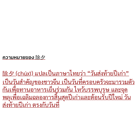
ความหมายของ 除夕
除夕 (chúxī) แปลเป็นภาษาไทยว่า “วันส่งท้ายปีเก่า”
เป็นวันสำคัญของชาวจีน เป็นวันที่ครอบครัวจะมารวมตัว
กันเพื่อทานอาหารเย็นร่วมกัน ไหว้บรรพบุรุษ และจุด
พลุเพื่อเฉลิมฉลองการสิ้นสุดปีเก่าและต้อนรับปีใหม่ วัน
ส่งท้ายปีเก่า ตรงกับวันที่