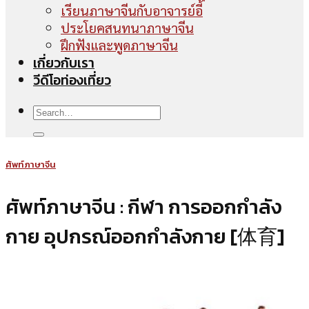
เรียนภาษาจีนกับอาจารย์อี้
ประโยคสนทนาภาษาจีน
ฝึกฟังและพูดภาษาจีน
เกี่ยวกับเรา
วีดีโอท่องเที่ยว
ศัพท์ภาษาจีน
ศัพท์ภาษาจีน : กีฬา การออกกำลัง
กาย อุปกรณ์ออกกำลังกาย [体育]