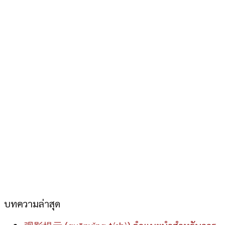
บทความล่าสุด