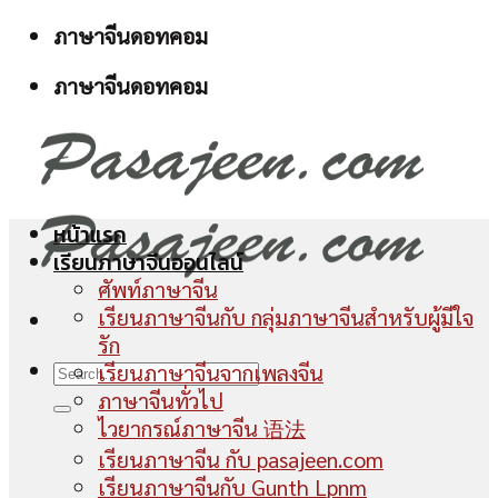
Skip
ภาษาจีนดอทคอม
to
ภาษาจีนดอทคอม
content
หน้าแรก
เรียนภาษาจีนออนไลน์
ศัพท์ภาษาจีน
เรียนภาษาจีนกับ กลุ่มภาษาจีนสำหรับผู้มีใจ
รัก
เรียนภาษาจีนจากเพลงจีน
ภาษาจีนทั่วไป
ไวยากรณ์ภาษาจีน 语法
เรียนภาษาจีน กับ pasajeen.com
เรียนภาษาจีนกับ Gunth Lpnm