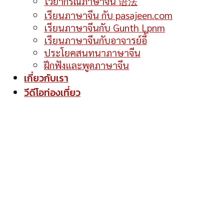
ไวยากรณ์ภาษาจีน 语法
เรียนภาษาจีน กับ pasajeen.com
เรียนภาษาจีนกับ Gunth Lpnm
เรียนภาษาจีนกับอาจารย์อี้
ประโยคสนทนาภาษาจีน
ฝึกฟังและพูดภาษาจีน
เกี่ยวกับเรา
วีดีโอท่องเที่ยว