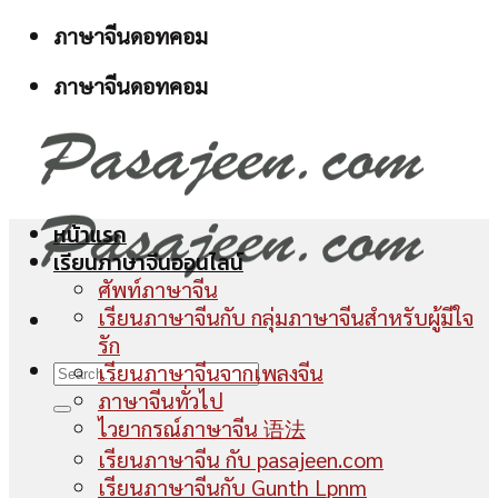
Skip
ภาษาจีนดอทคอม
to
ภาษาจีนดอทคอม
content
หน้าแรก
เรียนภาษาจีนออนไลน์
ศัพท์ภาษาจีน
เรียนภาษาจีนกับ กลุ่มภาษาจีนสำหรับผู้มีใจ
รัก
เรียนภาษาจีนจากเพลงจีน
ภาษาจีนทั่วไป
ไวยากรณ์ภาษาจีน 语法
เรียนภาษาจีน กับ pasajeen.com
เรียนภาษาจีนกับ Gunth Lpnm