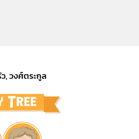
ว, วงศ์ตระกูล