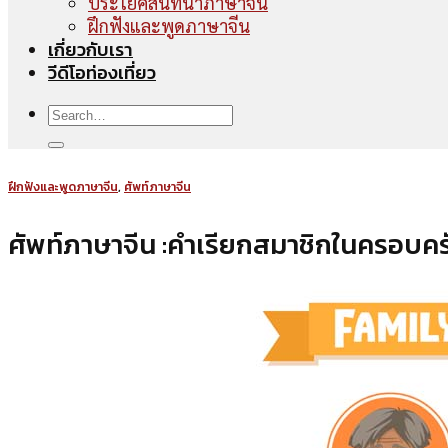
ประโยคสนทนาภาษาจีน
ฝึกฟังและพูดภาษาจีน
เกี่ยวกับเรา
วีดีโอท่องเที่ยว
ฝึกฟังและพูดภาษาจีน
,
ศัพท์ภาษาจีน
ศัพท์ภาษาจีน :คำเรียกสมาชิกในครอบครั