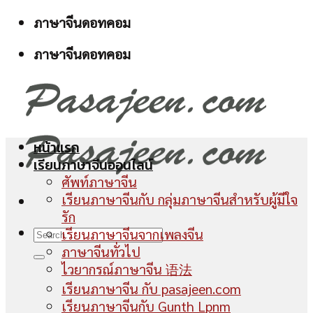
Skip
ภาษาจีนดอทคอม
to
ภาษาจีนดอทคอม
content
หน้าแรก
เรียนภาษาจีนออนไลน์
ศัพท์ภาษาจีน
เรียนภาษาจีนกับ กลุ่มภาษาจีนสำหรับผู้มีใจ
รัก
เรียนภาษาจีนจากเพลงจีน
ภาษาจีนทั่วไป
ไวยากรณ์ภาษาจีน 语法
เรียนภาษาจีน กับ pasajeen.com
เรียนภาษาจีนกับ Gunth Lpnm