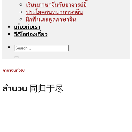
เรียนภาษาจีนกับอาจารย์อี้
ประโยคสนทนาภาษาจีน
ฝึกฟังและพูดภาษาจีน
เกี่ยวกับเรา
วีดีโอท่องเที่ยว
ภาษาจีนทั่วไป
สำนวน 同归于尽