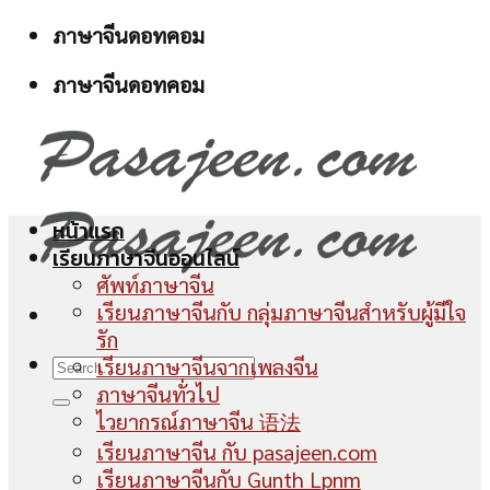
Skip
ภาษาจีนดอทคอม
to
ภาษาจีนดอทคอม
content
หน้าแรก
เรียนภาษาจีนออนไลน์
ศัพท์ภาษาจีน
เรียนภาษาจีนกับ กลุ่มภาษาจีนสำหรับผู้มีใจ
รัก
เรียนภาษาจีนจากเพลงจีน
ภาษาจีนทั่วไป
ไวยากรณ์ภาษาจีน 语法
เรียนภาษาจีน กับ pasajeen.com
เรียนภาษาจีนกับ Gunth Lpnm