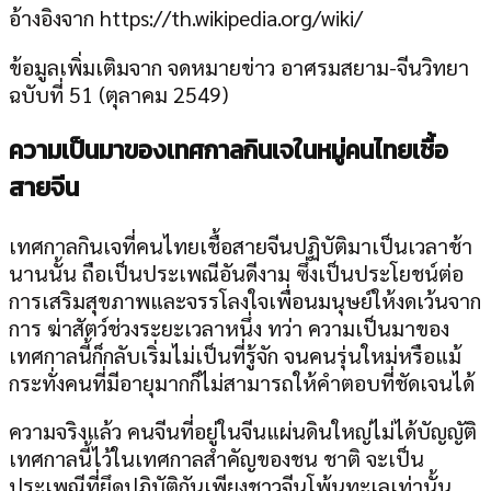
อ้างอิงจาก https://th.wikipedia.org/wiki/
ข้อมูลเพิ่มเติมจาก จดหมายข่าว อาศรมสยาม-จีนวิทยา
ฉบับที่ 51 (ตุลาคม 2549)
ความเป็นมาของเทศกาลกินเจในหมู่คนไทยเชื้อ
สายจีน
เทศกาลกินเจที่คนไทยเชื้อสายจีนปฏิบัติมาเป็นเวลาช้า
นานนั้น ถือเป็นประเพณีอันดีงาม ซึ่งเป็นประโยชน์ต่อ
การเสริมสุขภาพและจรรโลงใจเพื่อนมนุษย์ให้งดเว้นจาก
การ ฆ่าสัตว์ช่วงระยะเวลาหนึ่ง ทว่า ความเป็นมาของ
เทศกาลนี้ก็กลับเริ่มไม่เป็นที่รู้จัก จนคนรุ่นใหม่หรือแม้
กระทั่งคนที่มีอายุมากก็ไม่สามารถให้คำตอบที่ชัดเจนได้
ความจริงแล้ว คนจีนที่อยู่ในจีนแผ่นดินใหญ่ไม่ได้บัญญัติ
เทศกาลนี้ไว้ในเทศกาลสำคัญของชน ชาติ จะเป็น
ประเพณีที่ยึดปฏิบัติกันเพียงชาวจีนโพ้นทะเลเท่านั้น