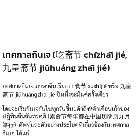
เทศกาลกินเจ (吃斋节 chīzhāi jié,
九皇斋节 jiǔhuáng zhāi jié)
เทศกาลกินเจ ภาษาจีนเรียกว่า 食节 sùshíjié หรือ 九皇
斋节 jiǔhuángzhāi jié ปีหนึ่งจะมีแค่ครั้งเดียว
โดยจะเริ่มกินเจกันในทุกวันขึ้น1ค่ำถึง9ค่ำเดือนเก้าของ
ปฏิทินจีนจันทรคติ (素食节每年都在中国历阴历九月
举行) ศัพท์และตัวอย่างประโยคที่เกี่ยวข้องกับเทศกาล
กินเจ ได้แก่