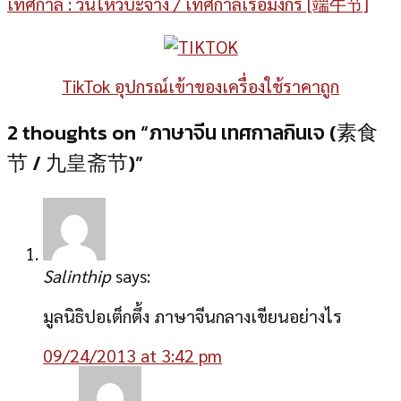
เทศกาล : วันไหว้บะจ่าง / เทศกาลเรือมังกร [端午节]
TikTok อุปกรณ์เข้าของเครื่องใช้ราคาถูก
2 thoughts on “
ภาษาจีน เทศกาลกินเจ (素食
节 / 九皇斋节)
”
Salinthip
says:
มูลนิธิปอเต็กตึ้ง ภาษาจีนกลางเขียนอย่างไร
09/24/2013 at 3:42 pm