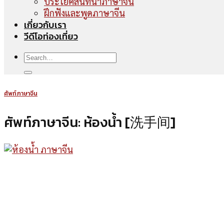
ประโยคสนทนาภาษาจีน
ฝึกฟังและพูดภาษาจีน
เกี่ยวกับเรา
วีดีโอท่องเที่ยว
ศัพท์ภาษาจีน
ศัพท์ภาษาจีน: ห้องน้ำ [洗手间]