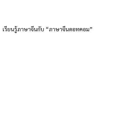
เมืองไทยก็เก่งภาษาจีนได้”
เรียนรู้ภาษาจีนกับ “ภาษาจีนดอทคอม”