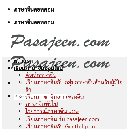
Skip
ภาษาจีนดอทคอม
to
ภาษาจีนดอทคอม
content
หน้าแรก
เรียนภาษาจีนออนไลน์
ศัพท์ภาษาจีน
เรียนภาษาจีนกับ กลุ่มภาษาจีนสำหรับผู้มีใจ
รัก
เรียนภาษาจีนจากเพลงจีน
ภาษาจีนทั่วไป
ไวยากรณ์ภาษาจีน 语法
เรียนภาษาจีน กับ pasajeen.com
เรียนภาษาจีนกับ Gunth Lpnm