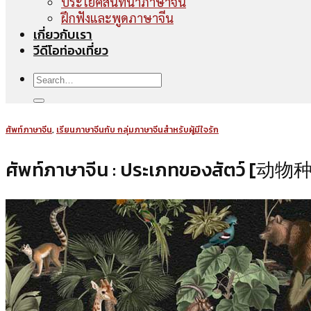
ประโยคสนทนาภาษาจีน
ฝึกฟังและพูดภาษาจีน
เกี่ยวกับเรา
วีดีโอท่องเที่ยว
ศัพท์ภาษาจีน
,
เรียนภาษาจีนกับ กลุ่มภาษาจีนสำหรับผู้มีใจรัก
ศัพท์ภาษาจีน : ประเภทของสัตว์ [动物