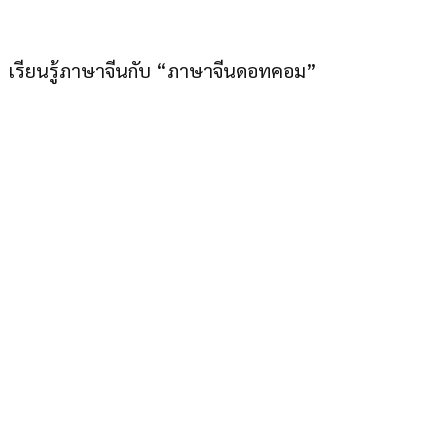
เมืองไทยก็เก่งภาษาจีนได้”
เรียนรู้ภาษาจีนกับ “ภาษาจีนดอทคอม”