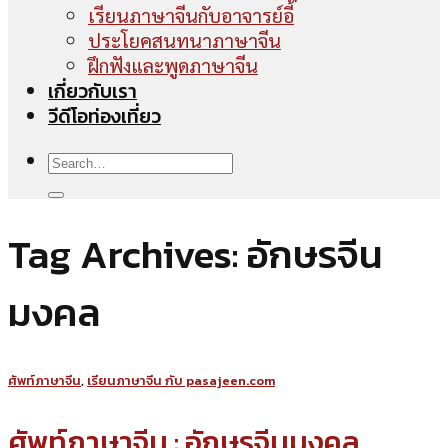
เรียนภาษาจีนกับอาจารย์อี้
ประโยคสนทนาภาษาจีน
ฝึกฟังและพูดภาษาจีน
เกี่ยวกับเรา
วีดีโอท่องเที่ยว
Tag Archives:
อักษรจีน
มงคล
ศัพท์ภาษาจีน
,
เรียนภาษาจีน กับ pasajeen.com
ศัพท์ภาษาจีน : อักษรจีนมงคล