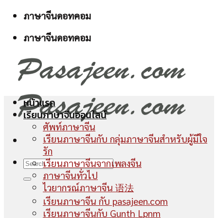
Skip
ภาษาจีนดอทคอม
to
ภาษาจีนดอทคอม
content
หน้าแรก
เรียนภาษาจีนออนไลน์
ศัพท์ภาษาจีน
เรียนภาษาจีนกับ กลุ่มภาษาจีนสำหรับผู้มีใจ
รัก
เรียนภาษาจีนจากเพลงจีน
ภาษาจีนทั่วไป
ไวยากรณ์ภาษาจีน 语法
เรียนภาษาจีน กับ pasajeen.com
เรียนภาษาจีนกับ Gunth Lpnm