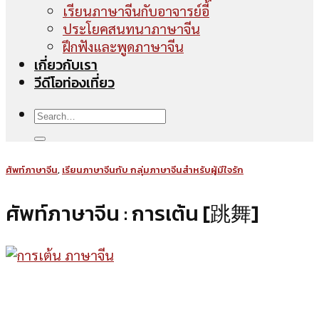
เรียนภาษาจีนกับอาจารย์อี้
ประโยคสนทนาภาษาจีน
ฝึกฟังและพูดภาษาจีน
เกี่ยวกับเรา
วีดีโอท่องเที่ยว
ศัพท์ภาษาจีน
,
เรียนภาษาจีนกับ กลุ่มภาษาจีนสำหรับผู้มีใจรัก
ศัพท์ภาษาจีน : การเต้น [跳舞]