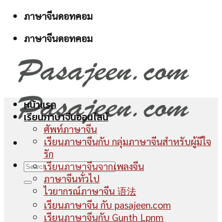
Skip
ภาษาจีนดอทคอม
to
ภาษาจีนดอทคอม
content
หน้าแรก
เรียนภาษาจีนออนไลน์
ศัพท์ภาษาจีน
เรียนภาษาจีนกับ กลุ่มภาษาจีนสำหรับผู้มีใจ
รัก
เรียนภาษาจีนจากเพลงจีน
ภาษาจีนทั่วไป
ไวยากรณ์ภาษาจีน 语法
เรียนภาษาจีน กับ pasajeen.com
เรียนภาษาจีนกับ Gunth Lpnm