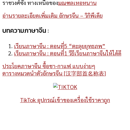
ราชวงศ์ซัง ทางเหนือของ
มณฑลเหอหนาน
อ่านรายละเอียดเพิ่มเติม อักษรจีน – วิกิพีเดีย
บทความภาษาจีน :
เรียนภาษาจีน : ตอนที่5 “ตะลุยยุทธภพ”
เรียนภาษาจีน : ตอนที่1 วีธีเรียนภาษาจีนให้ได้ดี
ประโยคภาษาจีน ซื้อชา-กาแฟ แบบง่ายๆ
ตารางหมวดนำตัวอักษรจีน [汉字部首名称表]
TikTok อุปกรณ์เข้าของเครื่องใช้ราคาถูก