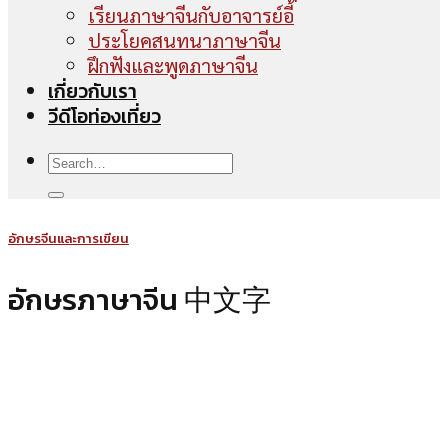
เรียนภาษาจีนกับอาจารย์อี้
ประโยคสนทนาภาษาจีน
ฝึกฟังและพูดภาษาจีน
เกี่ยวกับเรา
วีดีโอท่องเที่ยว
อักษรจีนและการเขียน
อักษรภาษาจีน 中文字