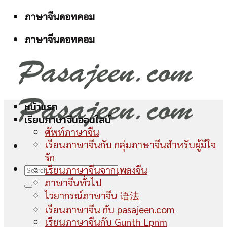
Skip
ภาษาจีนดอทคอม
to
ภาษาจีนดอทคอม
content
หน้าแรก
เรียนภาษาจีนออนไลน์
ศัพท์ภาษาจีน
เรียนภาษาจีนกับ กลุ่มภาษาจีนสำหรับผู้มีใจ
รัก
เรียนภาษาจีนจากเพลงจีน
ภาษาจีนทั่วไป
ไวยากรณ์ภาษาจีน 语法
เรียนภาษาจีน กับ pasajeen.com
เรียนภาษาจีนกับ Gunth Lpnm