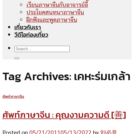
เรียนภาษาจีนกับอาจารย์อี้
ประโยคสนทนาภาษาจีน
ฝึกฟังและพูดภาษาจีน
เกี่ยวกับเรา
วีดีโอท่องเที่ยว
Tag Archives:
เคหะร่มเกล้า
ศัพท์ภาษาจีน
ศัพท์ภาษาจีน : คุณงามความดี [善]
Posted on
05/21/2011
05/13/2022
by
刘必意