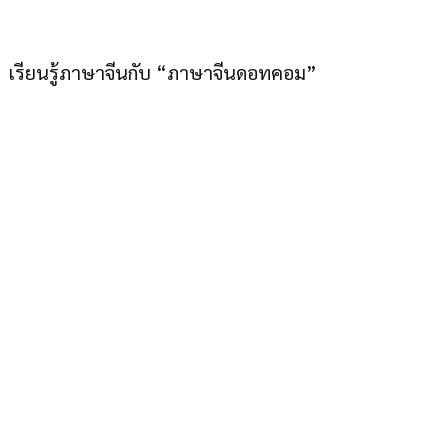
เมืองไทยก็เก่งภาษาจีนได้”
เรียนรู้ภาษาจีนกับ “ภาษาจีนดอทคอม”