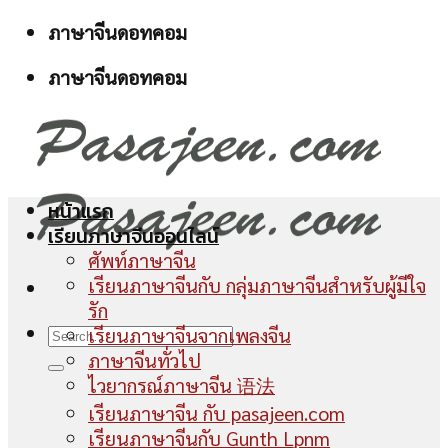
Skip
ภาษาจีนดอทคอม
to
ภาษาจีนดอทคอม
content
หน้าแรก
เรียนภาษาจีนออนไลน์
ศัพท์ภาษาจีน
เรียนภาษาจีนกับ กลุ่มภาษาจีนสำหรับผู้มีใจ
รัก
เรียนภาษาจีนจากเพลงจีน
ภาษาจีนทั่วไป
ไวยากรณ์ภาษาจีน 语法
เรียนภาษาจีน กับ pasajeen.com
เรียนภาษาจีนกับ Gunth Lpnm