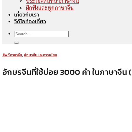
ประโยคสนทนาภาษาจีน
ฝึกฟังและพูดภาษาจีน
เกี่ยวกับเรา
วีดีโอท่องเที่ยว
ศัพท์ภาษาจีน
,
อักษรจีนและการเขียน
อักษรจีนที่ใช้บ่อย 3000 คำ ในภาษาจีน (