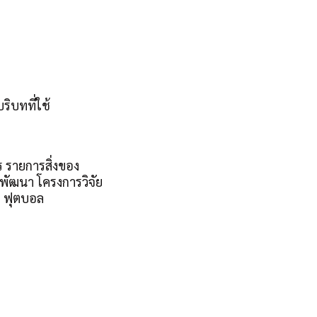
ริบทที่ใช้
 รายการสิ่งของ
พัฒนา โครงการวิจัย
ำ ฟุตบอล