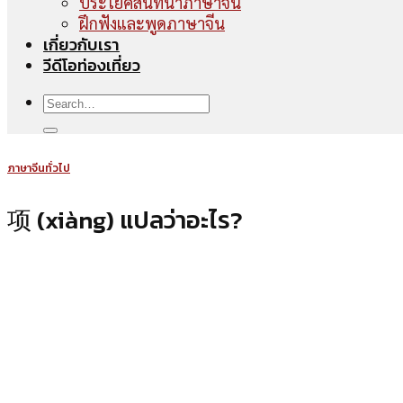
ประโยคสนทนาภาษาจีน
ฝึกฟังและพูดภาษาจีน
เกี่ยวกับเรา
วีดีโอท่องเที่ยว
ภาษาจีนทั่วไป
项 (xiàng) แปลว่าอะไร?