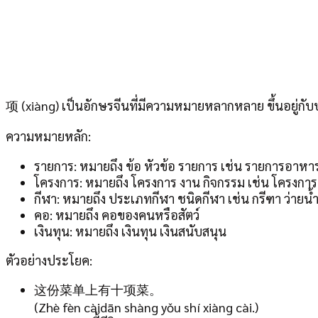
项 (xiàng) เป็นอักษรจีนที่มีความหมายหลากหลาย ขึ้นอยู่กับบ
ความหมายหลัก:
รายการ: หมายถึง ข้อ หัวข้อ รายการ เช่น รายการอาหาร
โครงการ: หมายถึง โครงการ งาน กิจกรรม เช่น โครงการ
กีฬา: หมายถึง ประเภทกีฬา ชนิดกีฬา เช่น กรีฑา ว่ายน้
คอ: หมายถึง คอของคนหรือสัตว์
เงินทุน: หมายถึง เงินทุน เงินสนับสนุน
ตัวอย่างประโยค:
这份菜单上有十项菜。
(Zhè fèn càidān shàng yǒu shí xiàng cài.)