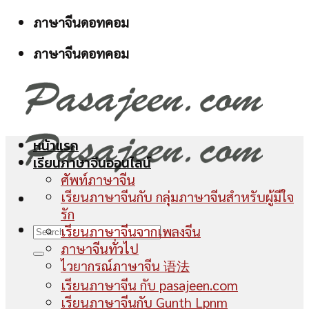
Skip
ภาษาจีนดอทคอม
to
ภาษาจีนดอทคอม
content
หน้าแรก
เรียนภาษาจีนออนไลน์
ศัพท์ภาษาจีน
เรียนภาษาจีนกับ กลุ่มภาษาจีนสำหรับผู้มีใจ
รัก
เรียนภาษาจีนจากเพลงจีน
ภาษาจีนทั่วไป
ไวยากรณ์ภาษาจีน 语法
เรียนภาษาจีน กับ pasajeen.com
เรียนภาษาจีนกับ Gunth Lpnm