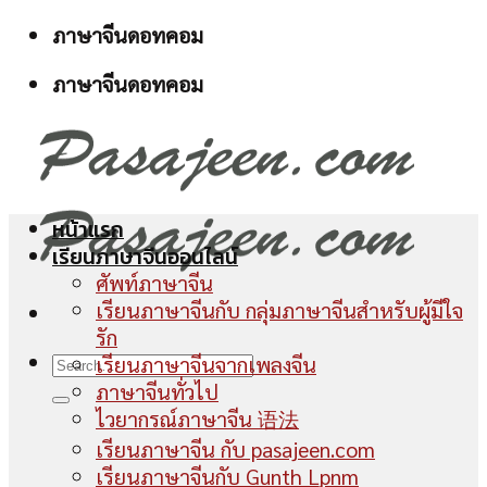
Skip
ภาษาจีนดอทคอม
to
ภาษาจีนดอทคอม
content
หน้าแรก
เรียนภาษาจีนออนไลน์
ศัพท์ภาษาจีน
เรียนภาษาจีนกับ กลุ่มภาษาจีนสำหรับผู้มีใจ
รัก
เรียนภาษาจีนจากเพลงจีน
ภาษาจีนทั่วไป
ไวยากรณ์ภาษาจีน 语法
เรียนภาษาจีน กับ pasajeen.com
เรียนภาษาจีนกับ Gunth Lpnm