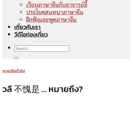
เรียนภาษาจีนกับอาจารย์อี้
ประโยคสนทนาภาษาจีน
ฝึกฟังและพูดภาษาจีน
เกี่ยวกับเรา
วีดีโอท่องเที่ยว
ภาษาจีนทั่วไป
วลี 不愧是 … หมายถึง?