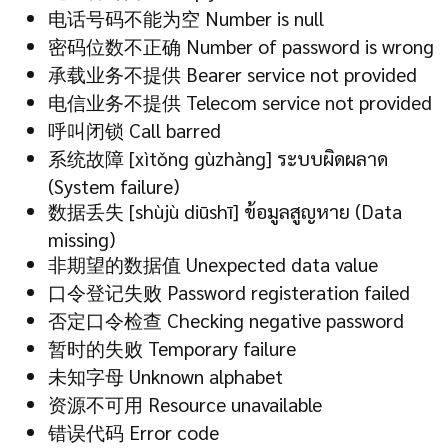
电话号码不能为空 Number is null
密码位数不正确 Number of password is wrong
承载业务不提供 Bearer service not provided
电信业务不提供 Telecom service not provided
呼叫闭锁 Call barred
系统故障 [xìtǒng gùzhàng] ระบบผิดผลาด
(System failure)
数据丢失 [shùjù diūshī] ข้อมูลสูญหาย (Data
missing)
非期望的数据值 Unexpected data value
口令登记失败 Password registeration failed
否定口令检查 Checking negative password
暂时的失败 Temporary failure
未知字母 Unknown alphabet
资源不可用 Resource unavailable
错误代码 Error code