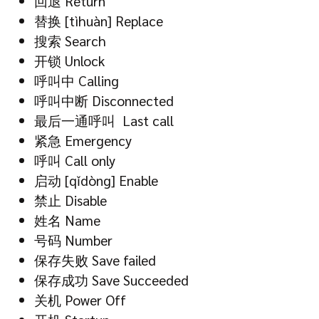
回退 Return
替换 [tìhuàn] Replace
搜索 Search
开锁 Unlock
呼叫中 Calling
呼叫中断 Disconnected
最后一通呼叫 Last call
紧急 Emergency
呼叫 Call only
启动 [qǐdòng] Enable
禁止 Disable
姓名 Name
号码 Number
保存失败 Save failed
保存成功 Save Succeeded
关机 Power Off