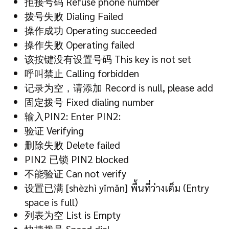
拒接号码 Refuse phone number
拨号失败 Dialing Failed
操作成功 Operating succeeded
操作失败 Operating failed
该按键没有设置号码 This key is not set
呼叫禁止 Calling forbidden
记录为空，请添加 Record is null, please add
固定拨号 Fixed dialing number
输入PIN2: Enter PIN2:
验证 Verifying
删除失败 Delete failed
PIN2 已锁 PIN2 blocked
不能验证 Can not verify
设置已满 [shèzhì yǐmǎn] พื้นที่ว่างเต็ม (Entry
space is full)
列表为空 List is Empty
快捷拨号 Speed dial