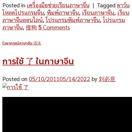
Posted in
เครื่องมือช่วยเรียนภาษาจีน
|
Tagged
ดาว์น
โหลดโปรแกรมจีน
,
พิมพ์ภาษาจีน
,
เรียนภาษาจีน
,
เรียน
ภาษาจีนออนไลน์
,
โปรแกรมพิมพ์ภาษาจีน
,
โปรแกรม
ภาษาจีน
,
搜狗
5
Comments
ไวยากรณ์ภาษาจีน 语法
การใช้ 了 ในภาษาจีน
Posted on
05/10/2011
05/14/2022
by
刘必意