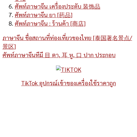
ศัพท์ภาษาจีน เครื่องประดับ 装饰品
ศัพท์ภาษาจีน ยา [药品]
ศัพท์ภาษาจีน : ร้านค้า [商店]
ภาษาจีน ชื่อสถานที่ท่องเที่ยวของไทย [泰国著名景点/
景区]
ศัพท์ภาษาจีนทีมี 目 ตา, 耳 หู, 口 ปาก ประกอบ
TikTok อุปกรณ์เข้าของเครื่องใช้ราคาถูก