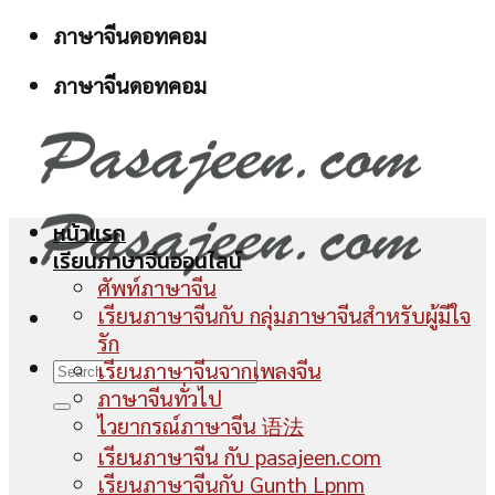
Skip
ภาษาจีนดอทคอม
to
ภาษาจีนดอทคอม
content
หน้าแรก
เรียนภาษาจีนออนไลน์
ศัพท์ภาษาจีน
เรียนภาษาจีนกับ กลุ่มภาษาจีนสำหรับผู้มีใจ
รัก
เรียนภาษาจีนจากเพลงจีน
ภาษาจีนทั่วไป
ไวยากรณ์ภาษาจีน 语法
เรียนภาษาจีน กับ pasajeen.com
เรียนภาษาจีนกับ Gunth Lpnm