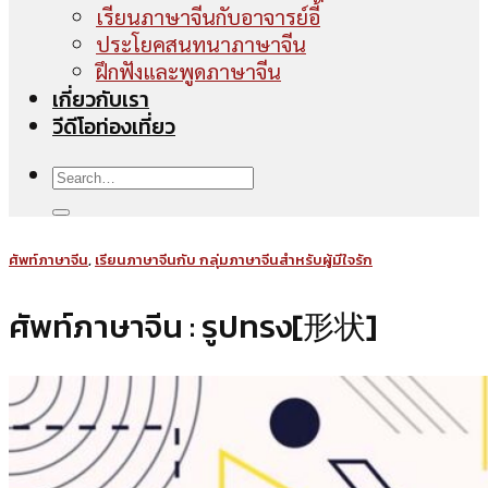
เรียนภาษาจีนกับอาจารย์อี้
ประโยคสนทนาภาษาจีน
ฝึกฟังและพูดภาษาจีน
เกี่ยวกับเรา
วีดีโอท่องเที่ยว
ศัพท์ภาษาจีน
,
เรียนภาษาจีนกับ กลุ่มภาษาจีนสำหรับผู้มีใจรัก
ศัพท์ภาษาจีน : รูปทรง[形状]