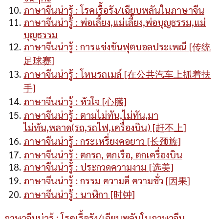
ภาษาจีนน่ารู้ : โรคเรื้อรัง/เฉียบพลันในภาษาจีน
ภาษาจีนน่ารู้ : พ่อเลี้ยง,แม่เลี้ยง,พ่อบุญธรรม,แม่
บุญธรรม
ภาษาจีนน่ารู้ : การแข่งขันฟุตบอลประเพณี [传统
足球赛]
ภาษาจีนน่ารู้ : โหนรถเมล์ [在公共汽车上抓着扶
手]
ภาษาจีนน่ารู้ : หัวใจ [心臓]
ภาษาจีนน่ารู้ : ตามไม่ทัน,ไม่ทัน,มา
ไม่ทัน,พลาด(รถ,รถไฟ,เครื่องบิน) [赶不上]
ภาษาจีนน่ารู้ : กระเหรี่ยงคอยาว [长颈族]
ภาษาจีนน่ารู้ : ตกรถ, ตกเรือ, ตกเครื่องบิน
ภาษาจีนน่ารู้ : ประกวดความงาม [选美]
ภาษาจีนน่ารู้ : กรรม ความดี ความชั่ว [因果]
ภาษาจีนน่ารู้ : นาฬิกา [时钟]
ภาษาจีนน่ารู้ : โรคเรื้อรัง/เฉียบพลันในภาษาจีน