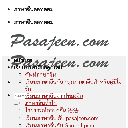
Skip
ภาษาจีนดอทคอม
to
ภาษาจีนดอทคอม
content
หน้าแรก
เรียนภาษาจีนออนไลน์
ศัพท์ภาษาจีน
เรียนภาษาจีนกับ กลุ่มภาษาจีนสำหรับผู้มีใจ
รัก
เรียนภาษาจีนจากเพลงจีน
ภาษาจีนทั่วไป
ไวยากรณ์ภาษาจีน 语法
เรียนภาษาจีน กับ pasajeen.com
เรียนภาษาจีนกับ Gunth Lpnm