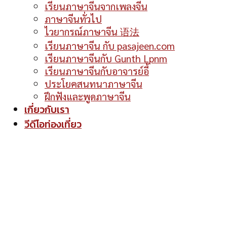
เรียนภาษาจีนจากเพลงจีน
ภาษาจีนทั่วไป
ไวยากรณ์ภาษาจีน 语法
เรียนภาษาจีน กับ pasajeen.com
เรียนภาษาจีนกับ Gunth Lpnm
เรียนภาษาจีนกับอาจารย์อี้
ประโยคสนทนาภาษาจีน
ฝึกฟังและพูดภาษาจีน
เกี่ยวกับเรา
วีดีโอท่องเที่ยว