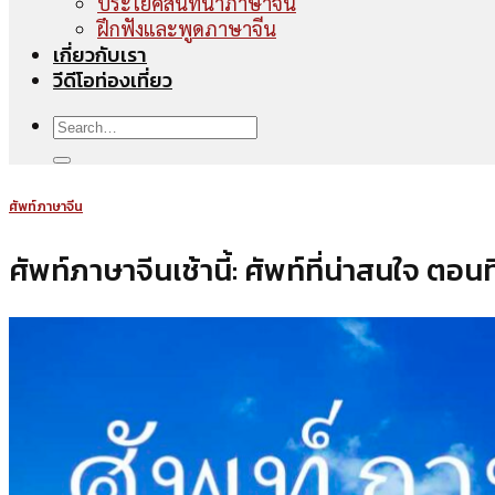
ประโยคสนทนาภาษาจีน
ฝึกฟังและพูดภาษาจีน
เกี่ยวกับเรา
วีดีโอท่องเที่ยว
ศัพท์ภาษาจีน
ศัพท์ภาษาจีนเช้านี้: ศัพท์ที่น่าสนใจ ตอนท