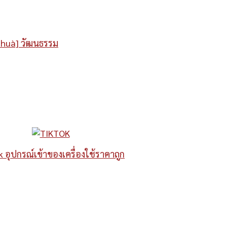
n huà] วัฒนธรรม
k อุปกรณ์เข้าของเครื่องใช้ราคาถูก