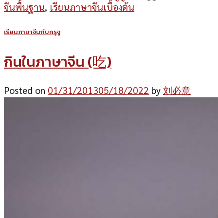
จีนพื้นฐาน
,
เรียนภาษาจีนเบื้องต้น
เรียนภาษาจีนกับครูจู
กินในภาษาจีน (吃)
Posted on
01/31/2013
05/18/2022
by
刘必意