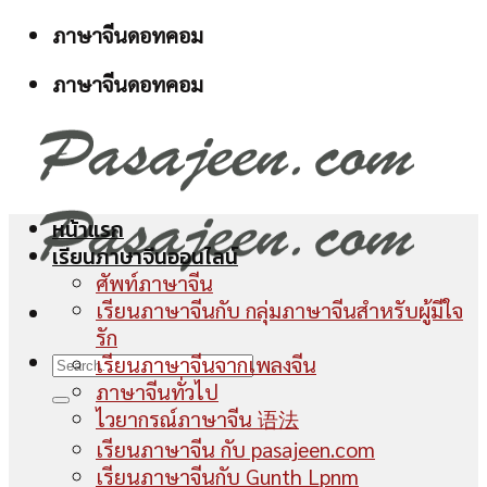
Skip
ภาษาจีนดอทคอม
to
ภาษาจีนดอทคอม
content
หน้าแรก
เรียนภาษาจีนออนไลน์
ศัพท์ภาษาจีน
เรียนภาษาจีนกับ กลุ่มภาษาจีนสำหรับผู้มีใจ
รัก
เรียนภาษาจีนจากเพลงจีน
ภาษาจีนทั่วไป
ไวยากรณ์ภาษาจีน 语法
เรียนภาษาจีน กับ pasajeen.com
เรียนภาษาจีนกับ Gunth Lpnm