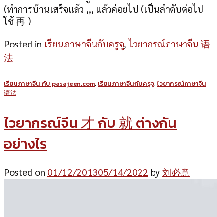
(ทำการบ้านเสร็จแล้ว ,,, แล้วค่อยไป (เป็นลำดับต่อไป
ใช้ 再 )
Posted in
เรียนภาษาจีนกับครูจู
,
ไวยากรณ์ภาษาจีน 语
法
เรียนภาษาจีน กับ pasajeen.com
,
เรียนภาษาจีนกับครูจู
,
ไวยากรณ์ภาษาจีน
语法
ไวยากรณ์จีน 才 กับ 就 ต่างกัน
อย่างไร
Posted on
01/12/2013
05/14/2022
by
刘必意