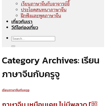
เรียนภาษาจีนกับอาจารย์อี้
ประโยคสนทนาภาษาจีน
ฝึกฟังและพูดภาษาจีน
เกี่ยวกับเรา
วีดีโอท่องเที่ยว
Category Archives:
เรียน
ภาษาจีนกับครูจู
เรียนภาษาจีนกับครูจู
ภาษาจีน เหมือนเคย ไม่มีพลาด [照