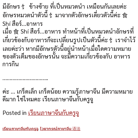
มีอักษร 饣 ข้างซ้าย ที่เป็นหมวดนำ เหมือนกันเลยค่ะ
อักษรหมวดนำตัวนี้ 饣มาจากตัวอักษรเดี่ยวตัวนี้ค่ะ 食
Shí สือร์…อาหาร
เมื่อ 食 Shí สือร์…อาหาร ทำหน้าที่เป็นหมวดนำอักษรที่
เกี่ยวข้องกับอาหารก็จะเปลี่ยนรูปเป็นตัวนี้ค่ะ 饣เราจำไว้
เลยค่ะว่า หากมีอักษรตัวนี้อยู่นำหน้าเมื่อใดความหมาย
ของตัวเต็มของอักษรนั้น จะมีความเกี่ยวข้องกับ อาหาร
การกิน
…………………………..
ค่ะ … เกร็ดเล็ก เกร็ดน้อย ความรู้ภาษาจีน มีความหมาย
ดีมาก ใช่ไหมคะ เรียนภาษาจีนกับครูจู
Posted in
เรียนภาษาจีนกับครูจู
เรียนภาษาจีนกับครูจู
,
ไวยากรณ์ภาษาจีน 语法