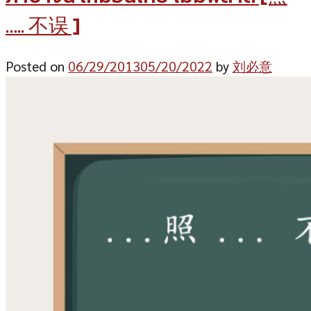
….. 不误 ]
Posted on
06/29/2013
05/20/2022
by
刘必意